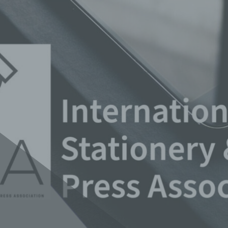
 Association