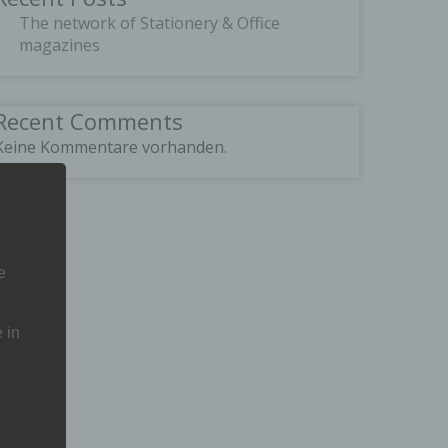
The network of Stationery & Office
magazines
Recent Comments
Keine Kommentare vorhanden.
e
 in