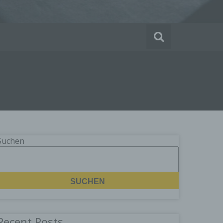
Suchen
SUCHEN
Recent Posts